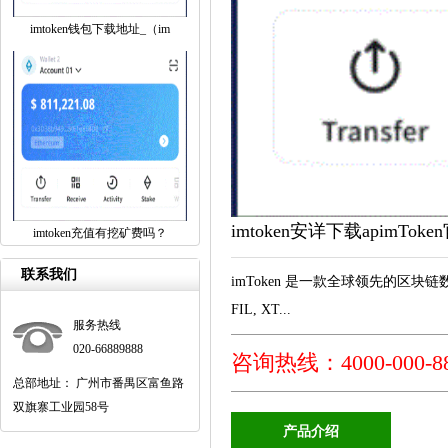
imtoken钱包下载地址_（im
imtoken安详下载apimToke
imtoken充值有挖矿费吗？
联系我们
imToken 是一款全球领先的区块链数字资产
FIL, XT...
服务热线
020-66889888
咨询热线：4000-000-8
总部地址： 广州市番禺区富鱼路
双旗寨工业园58号
产品介绍