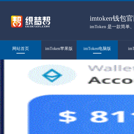
imtoken钱
imToken 是一款
百万人信赖。
网站首页
imToken苹果版
imToken电脑版
im