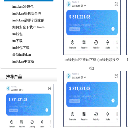
imtoken冷錢包
imToken钱包安全吗
imToken是哪个国家的
如何安全下载imToken
im钱包
im下载
im钱包下载
最新imToken
im钱包btd空投im下载-(im钱包领投空
imToken中文版
投)
推荐产品