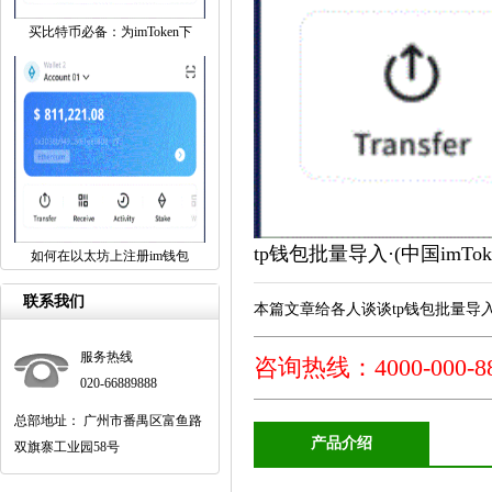
买比特币必备：为imToken下
tp钱包批量导入·(中国imT
如何在以太坊上注册im钱包
联系我们
本篇文章给各人谈谈tp钱包批量导
服务热线
咨询热线：4000-000-8
020-66889888
总部地址： 广州市番禺区富鱼路
产品介绍
双旗寨工业园58号