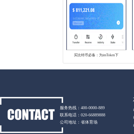
买比特币必备：为imToken下
服务热线：400-0000-889
联系电话：020-66889888
公司地址：省体育场