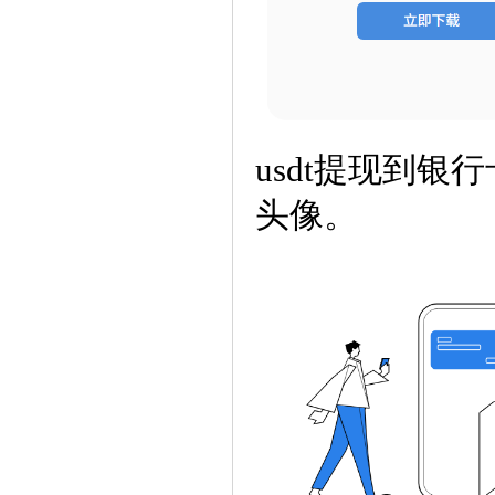
usdt提现到
头像。