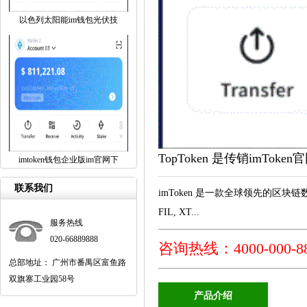
以色列太阳能im钱包光伏技
TopToken 是传销imTok
imtoken钱包企业版im官网下
联系我们
imToken 是一款全球领先的区块链数字资产
FIL, XT...
服务热线
020-66889888
咨询热线：4000-000-8
总部地址： 广州市番禺区富鱼路
双旗寨工业园58号
产品介绍