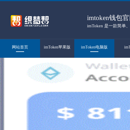
imtoken钱
imToken 是一款
百万人信赖。
网站首页
imToken苹果版
imToken电脑版
im