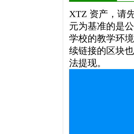
XTZ 资产，请
元为基准的是公
学校的教学环境
续链接的区块也
法提现。